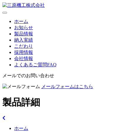
toggle
navigation
ホーム
お知らせ
製品情報
納入実績
こだわり
採用情報
会社情報
よくあるご質問
FAQ
メールでのお問い合わせ
メールフォームはこちら
製品詳細
ホーム