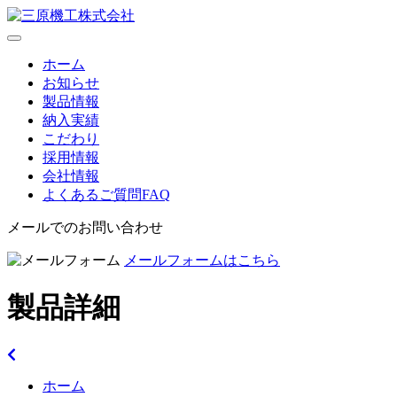
toggle
navigation
ホーム
お知らせ
製品情報
納入実績
こだわり
採用情報
会社情報
よくあるご質問
FAQ
メールでのお問い合わせ
メールフォームはこちら
製品詳細
ホーム