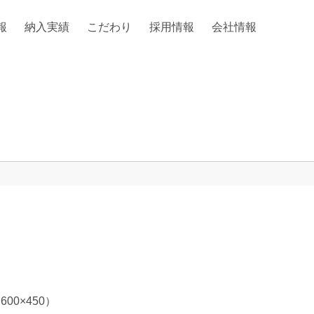
報
納入実績
こだわり
採用情報
会社情報
600×450）