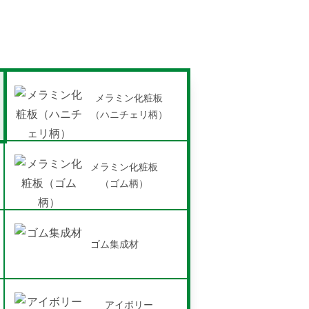
メラミン化粧板
（ハニチェリ柄）
メラミン化粧板
（ゴム柄）
ゴム集成材
アイボリー