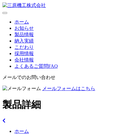
toggle
navigation
ホーム
お知らせ
製品情報
納入実績
こだわり
採用情報
会社情報
よくあるご質問
FAQ
メールでのお問い合わせ
メールフォームはこちら
製品詳細
ホーム