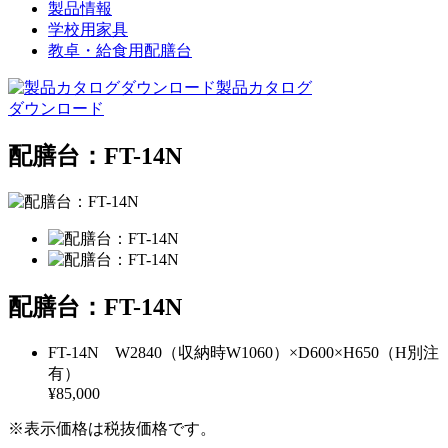
製品情報
学校用家具
教卓・給食用配膳台
製品カタログ
ダウンロード
配膳台：FT-14N
配膳台：FT-14N
FT-14N W2840（収納時W1060）×D600×H650（H別注
有）
¥85,000
※表示価格は税抜価格です。